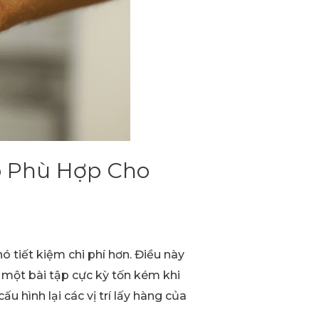
áp Phù Hợp Cho
 tiết kiệm chi phí hơn. Điều này
là một bài tập cực kỳ tốn kém khi
 hình lại các vị trí lấy hàng của