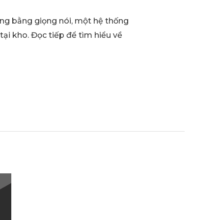
àng bằng giọng nói, một hệ thống
ại kho. Đọc tiếp để tìm hiểu về