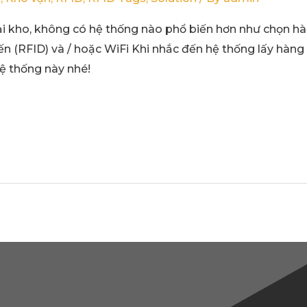
ại kho, không có hệ thống nào phổ biến hơn như chọn h
 (RFID) và / hoặc WiFi Khi nhắc đến hệ thống lấy hàng t
ệ thống này nhé!