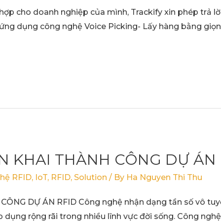
hợp cho doanh nghiệp của mình, Trackify xin phép trả lờ
 ứng dụng công nghệ Voice Picking- Lấy hàng bằng giọn
ỂN KHAI THÀNH CÔNG DỰ ÁN 
hệ RFID
,
IoT
,
RFID
,
Solution
/ By
Ha Nguyen Thi Thu
ÔNG DỰ ÁN RFID Công nghệ nhận dạng tần số vô tuyến
 dụng rộng rãi trong nhiều lĩnh vực đời sống. Công nghệ