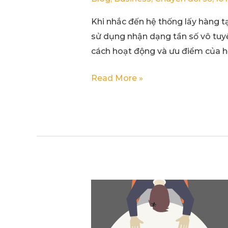
Khi nhắc đến hệ thống lấy hàng t
sử dụng nhận dạng tần số vô tuyến
cách hoạt động và ưu điểm của h
Read More »
06
cấp
độ