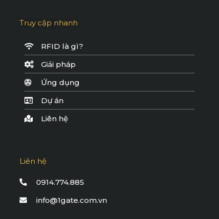
Truy cập nhanh
RFID là gì?
Giải pháp
Ứng dụng
Dự án
Liên hệ
Liên hệ
0914.774.885
info@1gate.com.vn