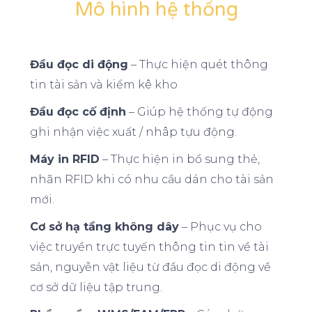
Mô hình hệ thống
Đầu đọc di động
– Thực hiện quét thông
tin tài sản và kiểm kê kho
Đầu đọc cố định
– Giúp hệ thống tự động
ghi nhận việc xuất / nhâp tựu động.
Máy in RFID
– Thực hiện in bổ sung thẻ,
nhãn RFID khi có nhu cầu dán cho tài sản
mới.
Cơ sở hạ tầng không dây
– Phục vụ cho
việc truyền trực tuyến thông tin tin về tài
sản, nguyễn vật liệu từ đầu đọc di động về
cơ sở dữ liệu tập trung.