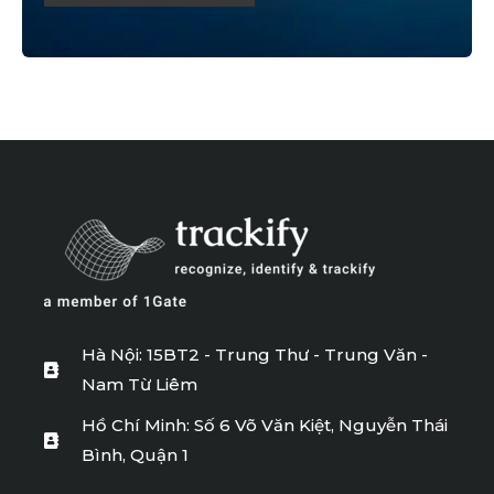
*
Hà Nội: 15BT2 - Trung Thư - Trung Văn -
Nam Từ Liêm
Hồ Chí Minh: Số 6 Võ Văn Kiệt, Nguyễn Thái
Bình, Quận 1