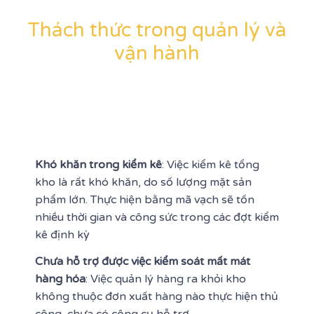
Thách thức trong quản lý và
vận hành
Khó khăn trong kiểm kê
: Việc kiểm kê tổng
kho là rất khó khăn, do số lượng mặt sản
phẩm lớn. Thực hiện bằng mã vạch sẽ tốn
nhiều thời gian và công sức trong các đợt kiểm
kê định kỳ
Chưa hỗ trợ được việc kiểm soát mất mát
hàng hóa
: Việc quản lý hàng ra khỏi kho
không thuộc đơn xuất hàng nào thực hiện thủ
công, chưa có công cụ hỗ trợ.