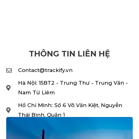
THÔNG TIN LIÊN HỆ
Contact@trackify.vn
Hà Nội: 15BT2 - Trung Thư - Trung Văn -
Nam Từ Liêm
Hồ Chí Minh: Số 6 Võ Văn Kiệt, Nguyễn
Thái Bình, Quận 1
0914.774.885