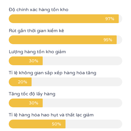
Độ chính xác hàng tồn kho
97%
Rút gắn thời gian kiểm kê
95%
Lượng hàng tồn kho giảm
30%
Tỉ lệ không gian sắp xếp hàng hóa tăng
20%
Tăng tốc độ lấy hàng
30%
Tỉ lệ hàng hóa hao hụt và thất lạc giảm
50%