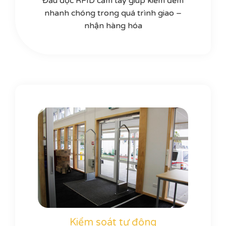
Đầu đọc RFID cầm tay giúp kiểm đếm
nhanh chóng trong quá trình giao –
nhận hàng hóa
Kiểm soát tự động