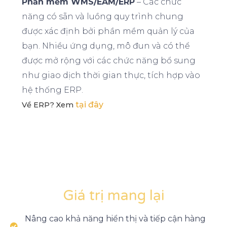
Phần mềm WMS/EAM/ERP
– Các chức
năng có sẵn và luồng quy trình chung
được xác định bởi phần mềm quản lý của
bạn. Nhiều ứng dụng, mô đun và có thể
được mở rộng với các chức năng bổ sung
như giao dịch thời gian thực, tích hợp vào
hệ thống ERP.
tại đây
Về ERP? Xem
Giá trị mang lại
Nâng cao khả năng hiển thị và tiếp cận hàng