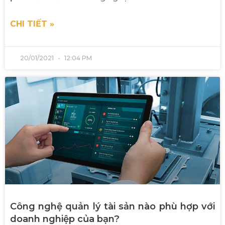
CHI TIẾT »
20/01/2021
12:04 PM
Công nghệ quản lý tài sản nào phù hợp với
doanh nghiệp của bạn?