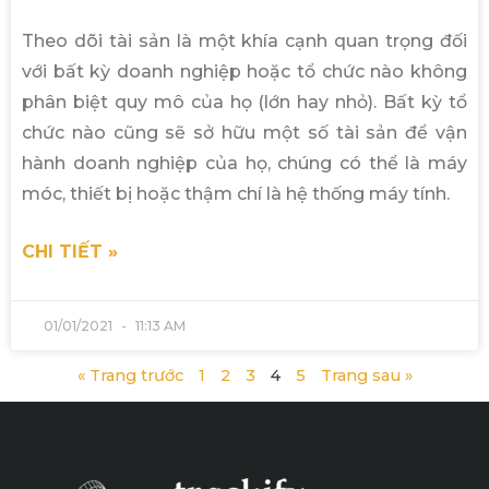
Theo dõi tài sản là một khía cạnh quan trọng đối
với bất kỳ doanh nghiệp hoặc tổ chức nào không
phân biệt quy mô của họ (lớn hay nhỏ). Bất kỳ tổ
chức nào cũng sẽ sở hữu một số tài sản để vận
hành doanh nghiệp của họ, chúng có thể là máy
móc, thiết bị hoặc thậm chí là hệ thống máy tính.
CHI TIẾT »
01/01/2021
11:13 AM
« Trang trước
1
2
3
4
5
Trang sau »