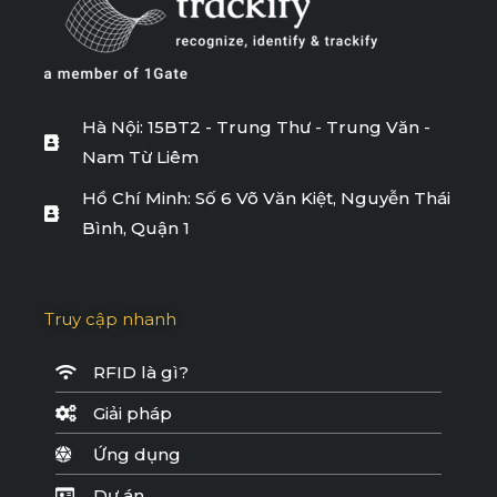
Hà Nội: 15BT2 - Trung Thư - Trung Văn -
Nam Từ Liêm
Hồ Chí Minh: Số 6 Võ Văn Kiệt, Nguyễn Thái
Bình, Quận 1
Truy cập nhanh
RFID là gì?
Giải pháp
Ứng dụng
Dự án