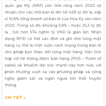
quốc gia Mỹ (NRF) ước tính rằng năm 2020 lợi
nhuận cho các nhà bán lẻ lên tới 428 tỷ đô la, xấp
xỉ 10,6% tổng doanh số bán lẻ của Hoa Kỳ vào năm
2020. Trong số đó, khoảng 5,9% – hoặc 25,3 tỷ đô
la , tức hơn 574 nghìn tỷ VND là gian lận. Nhận
dạng RFID có thể xác định và ghi nhớ từng mặt
hàng cụ thể là một cuộc cách mạng trong bán lẻ
cho phép bạn theo dõi từng mặt hàng. Việc tích
hợp với hệ thống điểm bán hàng (POS – Point of
sales) sẽ khuếch đại sức mạnh này hơn nữa, với
phần thưởng vượt xa các phương pháp và công
nghệ giám sát và ngăn ngừa tổn thất truyền
thống.
CHI TIẾT »