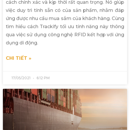
cách chính xác và kịp thời rất quan trọng. Nó giúp
việc duy trì tính sẵn có của sản phẩm, nhằm đáp
ứng được nhu cầu mua sắm của khách hàng. Cùng
tìm hiểu cách Trackify tối ưu tính năng này thông
qua việc sử dụng công nghệ RFID kết hợp với ứng
dụng di động.
CHI TIẾT »
17/05/2021
6:12 PM