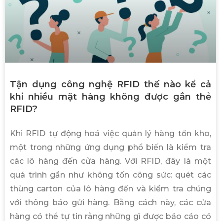
e
e
e
e
e
Tận dụng công nghệ RFID thế nào kể cả
khi nhiều mặt hàng không được gắn thẻ
RFID?
Khi RFID tự động hoá việc quản lý hàng tồn kho,
một trong những ứng dụng phổ biến là kiểm tra
các lô hàng đến cửa hàng. Với RFID, đây là một
quá trình gần như không tốn công sức: quét các
thùng carton của lô hàng đến và kiểm tra chúng
với thông báo gửi hàng. Bằng cách này, các cửa
hàng có thể tự tin rằng những gì được báo cáo có