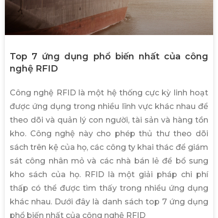
Top 7 ứng dụng phổ biến nhất của công
nghệ RFID
Công nghệ RFID là một hệ thống cực kỳ linh hoạt
được ứng dụng trong nhiều lĩnh vực khác nhau để
theo dõi và quản lý con người, tài sản và hàng tồn
kho. Công nghệ này cho phép thủ thư theo dõi
sách trên kệ của họ, các công ty khai thác để giám
sát công nhân mỏ và các nhà bán lẻ để bổ sung
kho sách của họ. RFID là một giải pháp chi phí
thấp có thể được tìm thấy trong nhiều ứng dụng
khác nhau. Dưới đây là danh sách top 7 ứng dụng
phổ biến nhất của công nghệ RFID