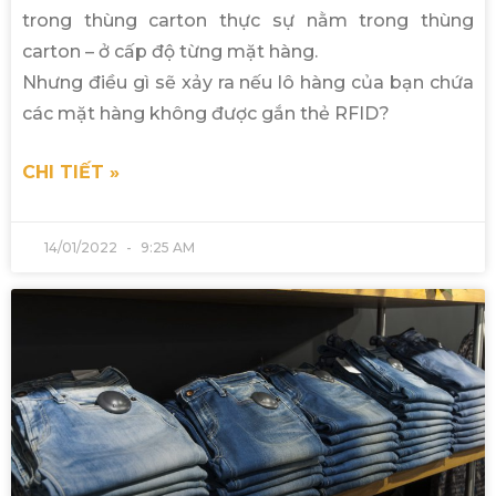
trong thùng carton thực sự nằm trong thùng
carton – ở cấp độ từng mặt hàng.
Nhưng điều gì sẽ xảy ra nếu lô hàng của bạn chứa
các mặt hàng không được gắn thẻ RFID?
CHI TIẾT »
14/01/2022
9:25 AM