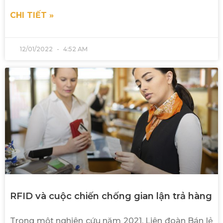
CHI TIẾT »
12/01/2022
4:52 AM
RFID và cuộc chiến chống gian lận trả hàng
Trong một nghiên cứu năm 2021, Liên đoàn Bán lẻ