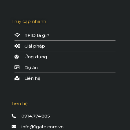
Truy cập nhanh
RFID là gì?
Giải pháp
Ứng dụng
Dự án
Liên hệ
Liên hệ
0914.774.885
info@1gate.com.vn