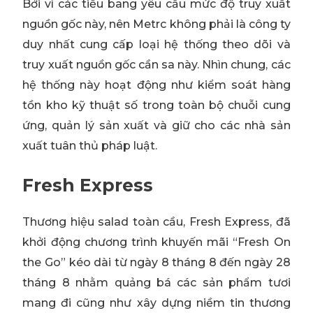
Bởi vì các tiểu bang yêu cầu mức độ truy xuất
nguồn gốc này, nên Metrc không phải là công ty
duy nhất cung cấp loại hệ thống theo dõi và
truy xuất nguồn gốc cần sa này. Nhìn chung, các
hệ thống này hoạt động như kiểm soát hàng
tồn kho kỹ thuật số trong toàn bộ chuỗi cung
ứng, quản lý sản xuất và giữ cho các nhà sản
xuất tuân thủ pháp luật.
Fresh Express
Thương hiệu salad toàn cầu, Fresh Express, đã
khởi động chương trình khuyến mãi “Fresh On
the Go” kéo dài từ ngày 8 tháng 8 đến ngày 28
tháng 8 nhằm quảng bá các sản phẩm tươi
mang đi cũng như xây dựng niềm tin thương