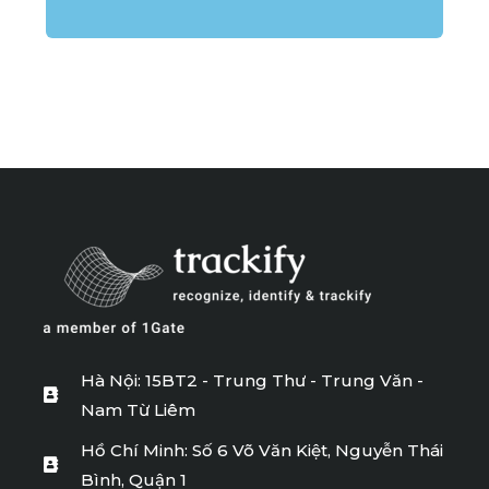
*
Hà Nội: 15BT2 - Trung Thư - Trung Văn -
Nam Từ Liêm
Hồ Chí Minh: Số 6 Võ Văn Kiệt, Nguyễn Thái
Bình, Quận 1