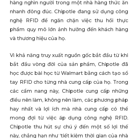
hàng nghìn người trong một nhà hàng thức ăn
nhanh đông đúc. Chipotle đang sử dụng công
nghệ RFID để ngăn chặn việc thu hồi thực
phẩm quy mô lớn ảnh hưởng đến khách hàng
và thương hiệu của họ.
Vì khả năng truy xuất nguồn gốc bắt đầu từ khi
bắt đầu vòng đời của sản phẩm, Chipotle đã
học được bài học từ Walmart bằng cách tạo sổ
tay RFID cho từng nhà cung cấp của họ. Trong
các cẩm nang này, Chipotle cung cấp những
điều nên làm, không nên làm, các phương pháp
hay nhất và lợi ích mà nhà cung cấp có thể
mong đợi từ việc áp dụng công nghệ RFID.
Chipotle thu hút sự chú ý đến một số lợi thế
này, chẳng hạn như ‘tiết kiệm thời gian của nhà