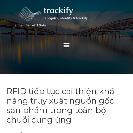
Skip
to
content
Menu
RFID tiếp tục cải thiện khả
năng truy xuất nguồn gốc
sản phẩm trong toàn bộ
chuỗi cung ứng