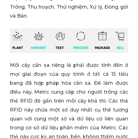
Trồng, Thu hoạch, Thử nghiệm, Xử lý, Đóng gói
và Bán.
Mỗi cây cần sa riêng lẻ phải được tính đến ở
mọi giai đoạn của quy trình ở tất cả 15 tiểu
bang đã hợp pháp hóa cần sa. Để làm được
điều này, Metrc cung cấp cho người trồng các
thẻ RFID để gắn trên mỗi cây khả thi. Các thẻ
RFID này chứa một số duy nhất cụ thể tương
quan với cùng một số và dữ liệu có liên quan
trong cơ sở dữ liệu phần mềm của Metrc. Các
thẻ này cực kỳ an toàn, bền, không thấm nước