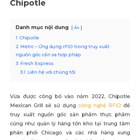
Chipotle
Danh mục nội dung
Ẩn
1
Chipotle
2
Metrc – Ứng dụng rFID trong truy xuất
nguồn gốc cần sa hợp pháp
3
Fresh Express
3.1
Liên hệ với chúng tôi
Vừa được công bố vào năm 2022, Chipotle
Mexican Grill sẽ sử dụng
công nghệ RFID
để
truy xuất nguồn gốc sản phẩm thực phẩm
cũng như quản lý hàng tồn kho tại trung tâm
phân phối Chicago và các nhà hàng xung