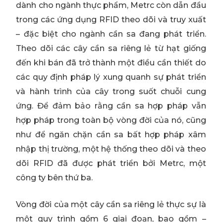
dành cho ngành thực phẩm, Metrc còn dẫn đầu
trong các ứng dụng RFID theo dõi và truy xuất
– đặc biệt cho ngành cần sa đang phát triển.
Theo dõi các cây cần sa riêng lẻ từ hạt giống
đến khi bán đã trở thành một điều cần thiết do
các quy định pháp lý xung quanh sự phát triển
và hành trình của cây trong suốt chuỗi cung
ứng. Để đảm bảo rằng cần sa hợp pháp vẫn
hợp pháp trong toàn bộ vòng đời của nó, cũng
như để ngăn chặn cần sa bất hợp pháp xâm
nhập thị trường, một hệ thống theo dõi và theo
dõi RFID đã được phát triển bởi Metrc, một
công ty bên thứ ba.
Vòng đời của một cây cần sa riêng lẻ thực sự là
một quy trình gồm 6 giai đoạn, bao gồm –