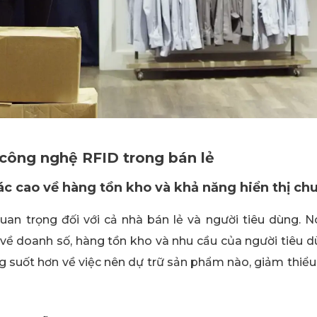
 công nghệ RFID trong bán lẻ
c cao về hàng tồn kho và khả năng hiển thị ch
uan trọng đối với cả nhà bán lẻ và người tiêu dùng. N
c về doanh số, hàng tồn kho và nhu cầu của người tiêu 
g suốt hơn về việc nên dự trữ sản phẩm nào, giảm thiểu