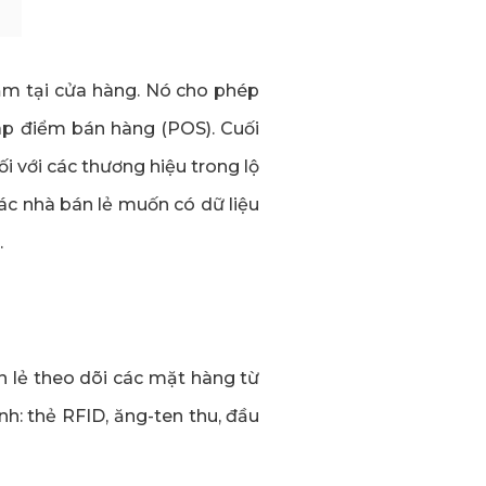
ắm tại cửa hàng. Nó cho phép
p điểm bán hàng (POS). Cuối
i với các thương hiệu trong lộ
các nhà bán lẻ muốn có dữ liệu
.
n lẻ theo dõi các mặt hàng từ
: thẻ RFID, ăng-ten thu, đầu