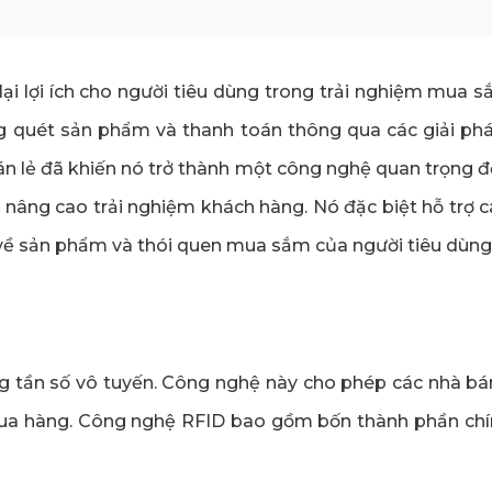
i lợi ích cho người tiêu dùng trong trải nghiệm mua s
 quét sản phẩm và thanh toán thông qua các giải phá
bán lẻ đã khiến nó trở thành một công nghệ quan trọng đố
à nâng cao trải nghiệm khách hàng. Nó đặc biệt hỗ trợ 
n về sản phẩm và thói quen mua sắm của người tiêu dùng
ng tần số vô tuyến. Công nghệ này cho phép các nhà bá
ua hàng. Công nghệ RFID bao gồm bốn thành phần chính