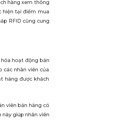
ch hàng xem thông
c hiện tại điểm mua
pháp RFID cũng cung
u hóa hoạt động bán
p các nhân viên của
ặt hàng được khách
n viên bán hàng có
 này giúp nhân viên