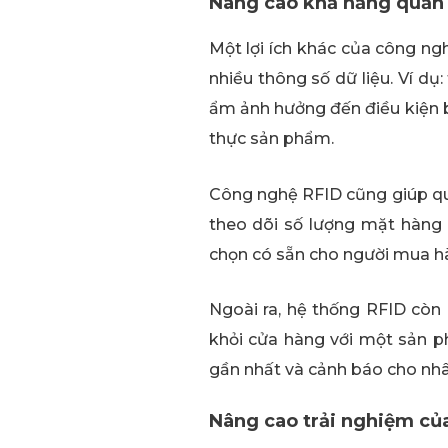
Nâng cao khả năng quản l
Một lợi ích khác của công ng
nhiều thông số dữ liệu. Ví d
ẩm ảnh hưởng đến điều kiện b
thực sản phẩm.
Công nghệ RFID cũng giúp qu
theo dõi số lượng mặt hàng c
chọn có sẵn cho người mua h
Ngoài ra, hệ thống RFID còn
khỏi cửa hàng với một sản 
gần nhất và cảnh báo cho nhâ
Nâng cao trải nghiệm củ