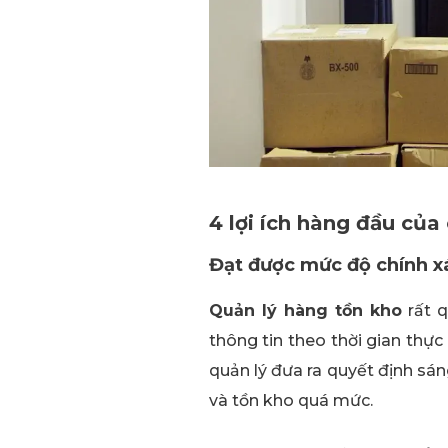
4 lợi ích hàng đầu của
Đạt được mức độ chính xá
Quản lý hàng tồn kho
rất q
thông tin theo thời gian thự
quản lý đưa ra quyết định sán
và tồn kho quá mức.