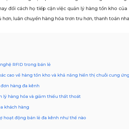
thay đổi cách họ tiếp cận việc quản lý hàng tồn kho củ
 hơn, luân chuyển hàng hóa trơn tru hơn, thanh toán nh
 nghệ RFID trong bán lẻ
ác cao về hàng tồn kho và khả năng hiển thị chuỗi cung ứn
ý đơn hàng đa kênh
lý hàng hóa và giảm thiểu thất thoát
ủa khách hàng
ợ hoạt động bán lẻ đa kênh như thế nào