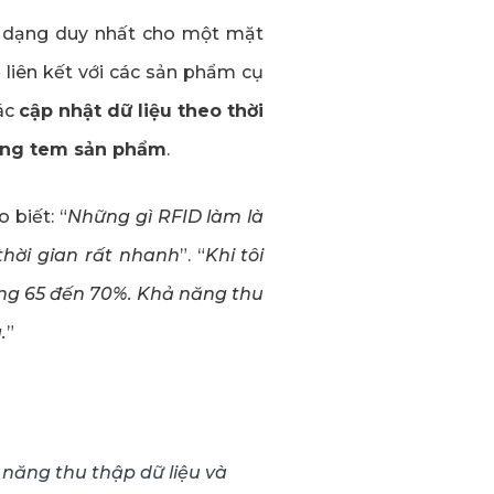
n dạng duy nhất cho một mặt
liên kết với các sản phẩm cụ
các
cập nhật dữ liệu theo thời
từng tem sản phẩm
.
 biết: “
Những gì RFID làm là
thời gian rất nhanh
”. “
Khi tôi
ảng 65 đến 70%. Khả năng thu
.
”
 năng thu thập dữ liệu và