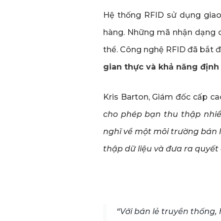
Hệ thống RFID sử dụng giao
hàng. Những mã nhận dạng du
thể. Công nghệ RFID đã bắt đ
gian thực và khả năng địn
Kris Barton, Giám đốc cấp cao
cho phép bạn thu thập nhiề
nghĩ về một môi trường bán 
thập dữ liệu và đưa ra quyết 
“Với bán lẻ truyền thống,