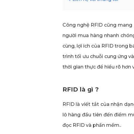
Công nghệ RFID cũng mang lạ
người mua hàng nhanh chóng
cùng, lợi ích của RFID trong 
trình tối ưu chuỗi cung ứng v
thời gian thực để hiểu rõ hơ
RFID là gì ?
RFID là viết tắt của nhận dạ
lô hàng đầu tiên đến điểm m
đọc RFID và phần mềm..