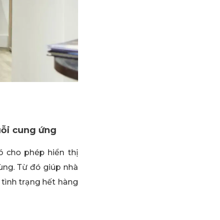
uỗi cung ứng
ó cho phép hiển thị
dùng. Từ đó giúp nhà
 tình trạng hết hàng