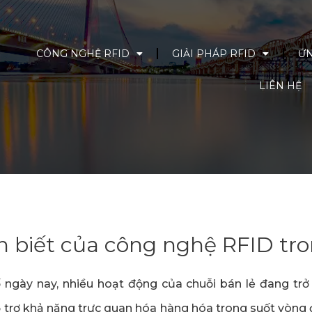
CÔNG NGHỆ RFID
GIẢI PHÁP RFID
ỨN
LIÊN HỆ
n biết của công nghệ RFID tro
 ngày nay, nhiều hoạt động của chuỗi bán lẻ đang trở
 trợ khả năng trực quan hóa hàng hóa trong suốt vòng 