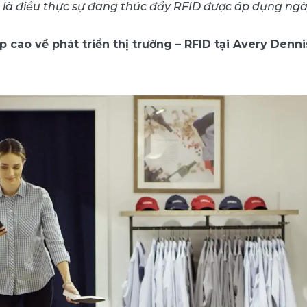
 là điều thực sự đang thúc đẩy RFID được áp dụng ngà
p cao về phát triển thị trường – RFID tại Avery Denn