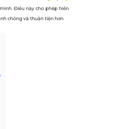
a mình. Điều này cho phép hiển
anh chóng và thuận tiện hơn.
g