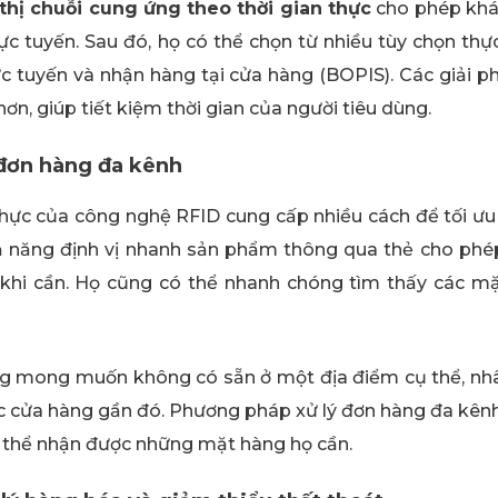
thị chuỗi cung ứng theo thời gian thực
cho phép khá
ực tuyến. Sau đó, họ có thể chọn từ nhiều tùy chọn thự
c tuyến và nhận hàng tại cửa hàng (BOPIS). Các giải 
ơn, giúp tiết kiệm thời gian của người tiêu dùng.
 đơn hàng đa kênh
 thực của công nghệ RFID cung cấp nhiều cách để tối ư
hả năng định vị nhanh sản phẩm thông qua thẻ cho phé
khi cần. Họ cũng có thể nhanh chóng tìm thấy các m
g mong muốn không có sẵn ở một địa điểm cụ thể, nhâ
c cửa hàng gần đó. Phương pháp xử lý đơn hàng đa kênh
thể nhận được những mặt hàng họ cần.