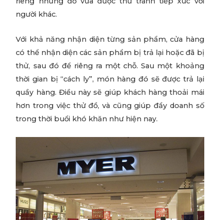
riêng những đồ vừa được thử tránh tiếp xúc với
người khác.
Với khả năng nhận diện từng sản phẩm, cửa hàng
có thể nhận diện các sản phẩm bị trả lại hoặc đã bị
thử, sau đó để riêng ra một chỗ. Sau một khoảng
thời gian bị “cách ly”, món hàng đó sẽ được trả lại
quầy hàng. Điều này sẽ giúp khách hàng thoải mái
hơn trong việc thử đồ, và cũng giúp đẩy doanh số
trong thời buổi khó khăn như hiện nay.