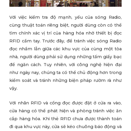
Với việc kiểm tra độ mạnh, yếu của sóng Radio,
cùng thuật toán riêng biệt, người dùng còn có thể
tìm chính xác vị trí của hàng hóa nhờ thiết bị đọc
RFID cầm tay. Trước đây, để tránh việc sóng Radio
đọc nhầm lẫn giữa các khu vực của cùng một tòa
nhà, người dùng phải sử dụng những tấm giấy bạc
để ngăn cách. Tuy nhiên, với công nghệ hiện đại
như ngày nay, chúng ta có thể chủ động hơn trong
kiểm soát và tránh những biện pháp rườm rà như
vậy.
Với nhãn RFID và cổng đọc được đặt ở cửa ra vào,
cửa hàng có thể phát hiện và phòng tránh việc ăn
cắp hàng hóa. Khi thẻ RFID chưa được thành toán
đi qua khu vực này, cửa sẽ kéo chuông báo động và