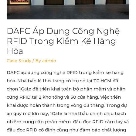
kê
hàng
hóa
DAFC Áp Dụng Công Nghệ
RFID Trong Kiểm Kê Hàng
Hóa
Case Study
/ By
admin
DAFC áp dụng công nghệ RFID trong kiểm kê hàng
hóa. Nhà bán lẻ thời trang có trụ sở tại TP.HCM đã
chọn 1Gate để triển khai toàn bộ phần mềm và phần
cứng RFID tại 2 kho tổng và 50 cửa hàng. Việc triển
khai được hoàn thành trong vòng 03 tháng. Trong dự
án quy mô lớn này, 1Gate là nhà thầu chính chịu trách
nhiệm cung cấp phần mềm, đầu đọc RFID cầm tay và
đầu đọc RFID cố định cũng như đảm bảo chất lượng