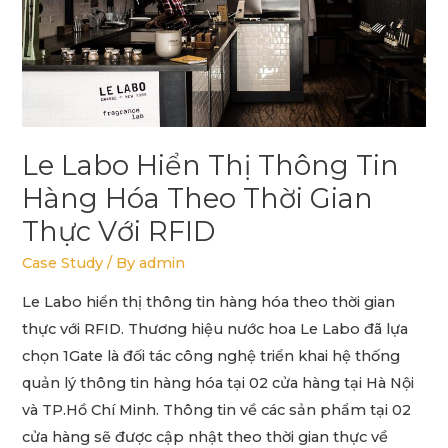
theo
thời
gian
thực
với
Le Labo Hiển Thị Thông Tin
RFID
Hàng Hóa Theo Thời Gian
Thực Với RFID
Case Study
/ By
admin
Le Labo hiển thị thông tin hàng hóa theo thời gian
thực với RFID. Thương hiệu nước hoa Le Labo đã lựa
chọn 1Gate là đối tác công nghệ triển khai hệ thống
quản lý thông tin hàng hóa tại 02 cửa hàng tại Hà Nội
và TP.Hồ Chí Minh. Thông tin về các sản phẩm tại 02
cửa hàng sẽ được cập nhật theo thời gian thực về