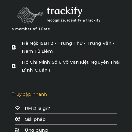
Hà Nội: 15BT2 - Trung Thư - Trung Văn -
Nam Từ Liêm
Hồ Chí Minh: Số 6 Võ Văn Kiệt, Nguyễn Thái
Bình, Quận 1
Truy cập nhanh
RFID là gì?
Giải pháp
Ứng dụng