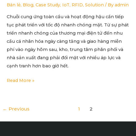
bịp?
Bán lẻ
,
Blog
,
Case Study
,
IoT
,
RFID
,
Solution
/ By
admin
Chuỗi cung ứng toàn cầu và hoạt động hậu cần tiếp
tục phát triển với tốc độ nhanh chóng mặt. Từ sự phát
triển nhanh chóng của thương mại điện tử đến nhu
cầu cá nhân hóa ngày càng tăng và giao hàng miễn
phí vào ngày hôm sau, kho, trung tâm phân phối và
nhà sản xuất đang phải đối mặt với nhiều áp lực và
cạnh tranh hơn bao giờ hết.
Read More »
←
Previous
1
2