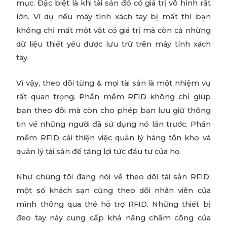
mục. Đặc biệt là khi tài sản đó có giá trị vô hình rất
lớn. Ví dụ nếu máy tính xách tay bị mất thì bạn
không chỉ mất một vật có giá trị mà còn cả những
dữ liệu thiết yếu được lưu trữ trên máy tính xách
tay.
Vì vậy, theo dõi từng & mọi tài sản là một nhiệm vụ
rất quan trọng. Phần mềm RFID không chỉ giúp
bạn theo dõi mà còn cho phép bạn lưu giữ thông
tin về những người đã sử dụng nó lần trước. Phần
mềm RFID cải thiện việc quản lý hàng tồn kho và
quản lý tài sản để tăng lợi tức đầu tư của họ.
Như chúng tôi đang nói về theo dõi tài sản RFID,
một số khách sạn cũng theo dõi nhân viên của
mình thông qua thẻ hỗ trợ RFID. Những thiết bị
đeo tay này cung cấp khả năng chấm công của