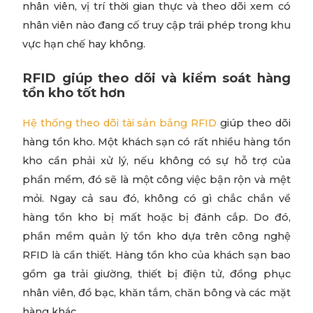
nhân viên, vị trí thời gian thực và theo dõi xem có
nhân viên nào đang cố truy cập trái phép trong khu
vực hạn chế hay không.
RFID giúp theo dõi và kiểm soát hàng
tồn kho tốt hơn
Hệ thống theo dõi tài sản bẳng RFID
giúp theo dõi
hàng tồn kho. Một khách sạn có rất nhiều hàng tồn
kho cần phải xử lý, nếu không có sự hỗ trợ của
phần mềm, đó sẽ là một công việc bận rộn và mệt
mỏi. Ngay cả sau đó, không có gì chắc chắn về
hàng tồn kho bị mất hoặc bị đánh cắp. Do đó,
phần mềm quản lý tồn kho dựa trên công nghệ
RFID là cần thiết. Hàng tồn kho của khách sạn bao
gồm ga trải giường, thiết bị điện tử, đồng phục
nhân viên, đồ bạc, khăn tắm, chăn bông và các mặt
hàng khác.