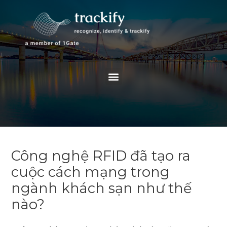
Skip
to
content
Menu
Công nghệ RFID đã tạo ra
cuộc cách mạng trong
ngành khách sạn như thế
nào?