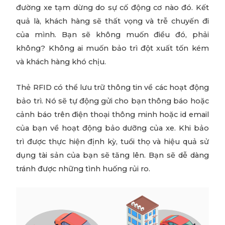
đường xe tạm dừng do sự cố động cơ nào đó. Kết
quả là, khách hàng sẽ thất vọng và trễ chuyến đi
của mình. Bạn sẽ không muốn điều đó, phải
không? Không ai muốn bảo trì đột xuất tốn kém
và khách hàng khó chịu.
Thẻ RFID có thể lưu trữ thông tin về các hoạt động
bảo trì. Nó sẽ tự động gửi cho bạn thông báo hoặc
cảnh báo trên điện thoại thông minh hoặc id email
của bạn về hoạt động bảo dưỡng của xe. Khi bảo
trì được thực hiện định kỳ, tuổi thọ và hiệu quả sử
dụng tài sản của bạn sẽ tăng lên. Bạn sẽ dễ dàng
tránh được những tình huống rủi ro.