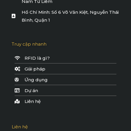
Nam Từ Liêm
Hồ Chí Minh: Số 6 Võ Văn Kiệt, Nguyễn Thái
Bình, Quận 1
Truy cập nhanh
RFID là gì?
Giải pháp
Ứng dụng
Dự án
Liên hệ
Liên hệ