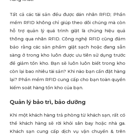
Tất cả các tài sản đều được dán nhãn RFID; Phần
mềm RFID không chỉ giúp theo dõi chúng mà còn
hỗ trợ quản lý quá trình giặt là chúng hiệu quả
thông qua nhãn RFID. Công nghệ RFID cũng đảm
bảo rằng các sản phẩm giặt sạch hoặc đang sẵn
sàng ở trong kho luôn được ưu tiên sử dụng trước
để giảm tồn kho. Bạn sẽ luôn luôn biết trong kho
còn lại bao nhiêu tài sản? Khi nào bạn cần đặt hàng
lại? Phần mềm RFID cung cấp cho bạn toàn quyền
kiểm soát hàng tồn kho của bạn.
Quản lý bảo trì, bảo dưỡng
Khi một khách hàng trả phòng từ khách sạn, rất có
thể khách hàng sẽ rời khỏi sân bay hoặc nhà ga.
Khách sạn cung cấp dịch vụ vận chuyển & trên