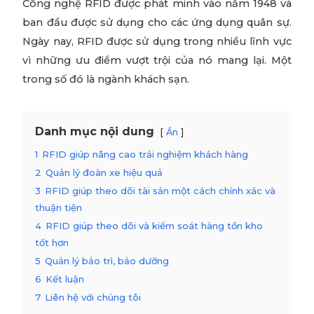
Công nghệ RFID được phát minh vào năm 1948 và
ban đầu được sử dụng cho các ứng dụng quân sự.
Ngày nay, RFID được sử dụng trong nhiều lĩnh vực
vì những ưu điểm vượt trội của nó mang lại. Một
trong số đó là ngành khách sạn.
Danh mục nội dung
Ẩn
1
RFID giúp nâng cao trải nghiệm khách hàng
2
Quản lý đoàn xe hiệu quả
3
RFID giúp theo dõi tài sản một cách chính xác và
thuận tiện
4
RFID giúp theo dõi và kiểm soát hàng tồn kho
tốt hơn
5
Quản lý bảo trì, bảo dưỡng
6
Kết luận
7
Liên hệ với chúng tôi