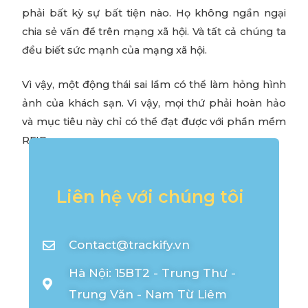
phải bất kỳ sự bất tiện nào. Họ không ngần ngại
chia sẻ vấn đề trên mạng xã hội. Và tất cả chúng ta
đều biết sức mạnh của mạng xã hội.
Vì vậy, một động thái sai lầm có thể làm hỏng hình
ảnh của khách sạn. Vì vậy, mọi thứ phải hoàn hảo
và mục tiêu này chỉ có thể đạt được với phần mềm
RFID.
Liên hệ với chúng tôi
Contact@trackify.vn
Hà Nội: 15BT2 - Trung Thư -
Trung Văn - Nam Từ Liêm