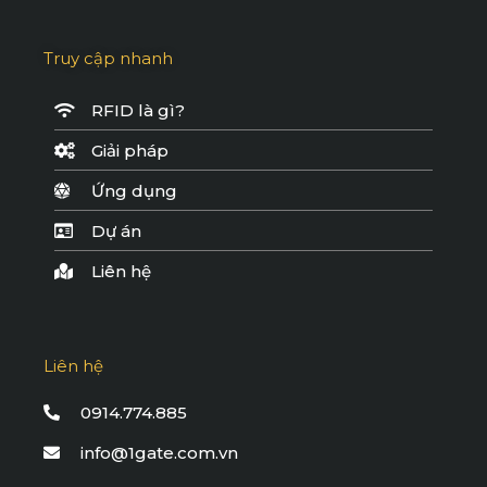
Truy cập nhanh
RFID là gì?
Giải pháp
Ứng dụng
Dự án
Liên hệ
Liên hệ
0914.774.885
info@1gate.com.vn