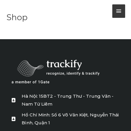
Skip
MAI
to
Shop
content
MEN
Hà Nội: 15BT2 - Trung Thư - Trung Văn -
Nam Từ Liêm
Hồ Chí Minh: Số 6 Võ Văn Kiệt, Nguyễn Thái
Bình, Quận 1